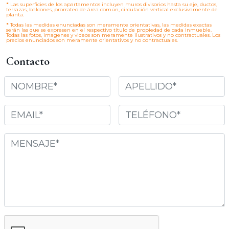
*
Las superficies de los apartamentos incluyen muros divisorios hasta su eje, ductos,
terrazas, balcones, prorrateo de área común, circulación vertical exclusivamente de
planta.
*
Todas las medidas enunciadas son meramente orientativas, las medidas exactas
serán las que se expresen en el respectivo título de propiedad de cada inmueble.
Todas las fotos, imagenes y videos son meramente ilustrativos y no contractuales. Los
precios enunciados son meramente orientativos y no contractuales.
Contacto