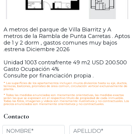
A metros del parque de Villa Biarritz y A
metros de la Rambla de Punta Carretas . Aptos
de 1 y 2 dorm , gastos comunes muy bajos
.estrena Diciembre 2026
Unidad 1003 contrafrente 49 m2 USD 200.500
Gasto Ocupación 4%
Consulte por financiación propia .
*
Las superficies de los apartamentos incluyen muros divisorios hasta su eje, ductos,
terrazas, balcones, prorrateo de área común, circulación vertical exclusivamente de
planta.
*
Todas las medidas enunciadas son meramente orientativas, las medidas exactas
serán las que se expresen en el respectivo título de propiedad de cada inmueble.
Todas las fotos, imagenes y videos son meramente ilustrativos y no contractuales. Los
precios enunciados son meramente orientativos y no contractuales.
Contacto