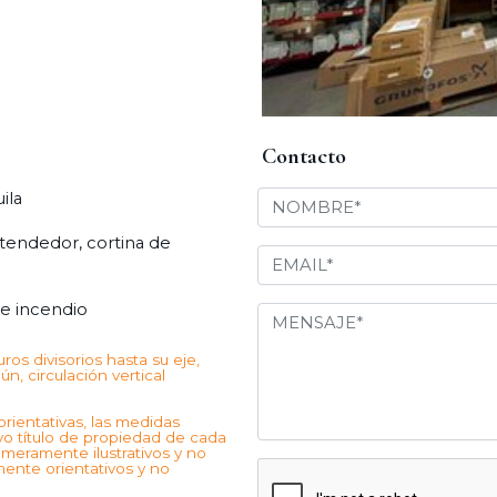
Contacto
ila
ntendedor, cortina de
e incendio
os divisorios hasta su eje,
n, circulación vertical
ientativas, las medidas
vo título de propiedad de cada
 meramente ilustrativos y no
ente orientativos y no