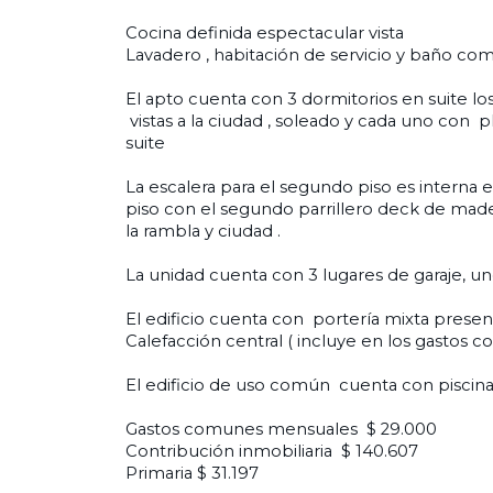
Cocina definida espectacular vista
Lavadero , habitación de servicio y baño com
El apto cuenta con 3 dormitorios en suite lo
vistas a la ciudad , soleado y cada uno con p
suite
La escalera para el segundo piso es interna
piso con el segundo parrillero deck de madera
la rambla y ciudad .
La unidad cuenta con 3 lugares de garaje, uno
El edificio cuenta con portería mixta presenci
Calefacción central ( incluye en los gastos 
El edificio de uso común cuenta con piscin
Gastos comunes mensuales $ 29.000
Contribución inmobiliaria $ 140.607
Primaria $ 31.197